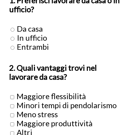
1. Preferisci lavorare da casa o in
ufficio?
Da casa
In ufficio
Entrambi
2. Quali vantaggi trovi nel
lavorare da casa?
Maggiore flessibilità
Minori tempi di pendolarismo
Meno stress
Maggiore produttività
Altri