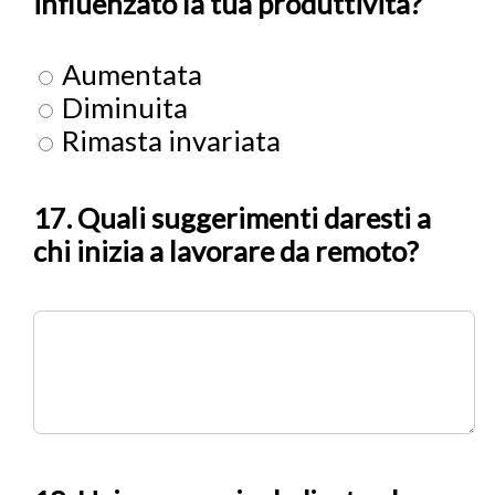
influenzato la tua produttività?
Aumentata
Diminuita
Rimasta invariata
17. Quali suggerimenti daresti a
chi inizia a lavorare da remoto?