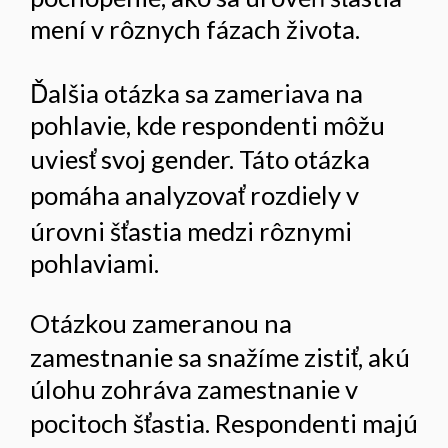
mení v rôznych fázach života.
Ďalšia otázka sa zameriava na
pohlavie, kde respondenti môžu
uviesť svoj gender. Táto otázka
pomáha analyzovať rozdiely v
úrovni šťastia medzi rôznymi
pohlaviami.
Otázkou zameranou na
zamestnanie sa snažíme zistiť, akú
úlohu zohráva zamestnanie v
pocitoch šťastia. Respondenti majú