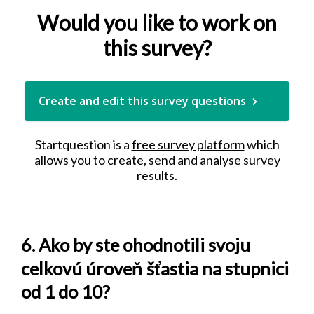
Would you like to work on
this survey?
Create and edit this survey questions
Startquestion is a
free survey platform
which
allows you to create, send and analyse survey
results.
6. Ako by ste ohodnotili svoju
celkovú úroveň šťastia na stupnici
od 1 do 10?