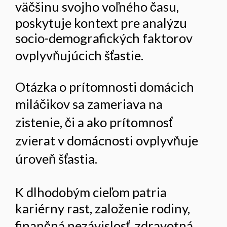
väčšinu svojho voľného času,
poskytuje kontext pre analýzu
socio-demografických faktorov
ovplyvňujúcich šťastie.
Otázka o prítomnosti domácich
miláčikov sa zameriava na
zistenie, či a ako prítomnosť
zvierat v domácnosti ovplyvňuje
úroveň šťastia.
K dlhodobým cieľom patria
kariérny rast, založenie rodiny,
finančná nezávislosť, zdravotná