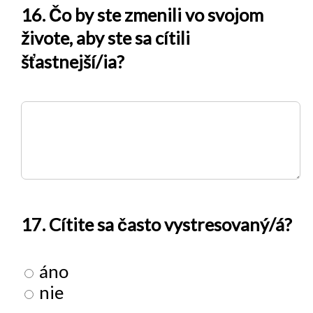
16. Čo by ste zmenili vo svojom
živote, aby ste sa cítili
šťastnejší/ia?
17. Cítite sa často vystresovaný/á?
áno
nie