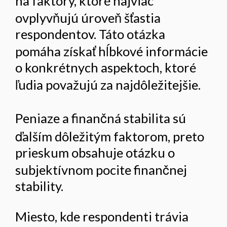
na faktory, ktoré najviac
ovplyvňujú úroveň šťastia
respondentov. Táto otázka
pomáha získať hĺbkové informácie
o konkrétnych aspektoch, ktoré
ľudia považujú za najdôležitejšie.
Peniaze a finančná stabilita sú
ďalším dôležitým faktorom, preto
prieskum obsahuje otázku o
subjektívnom pocite finančnej
stability.
Miesto, kde respondenti trávia