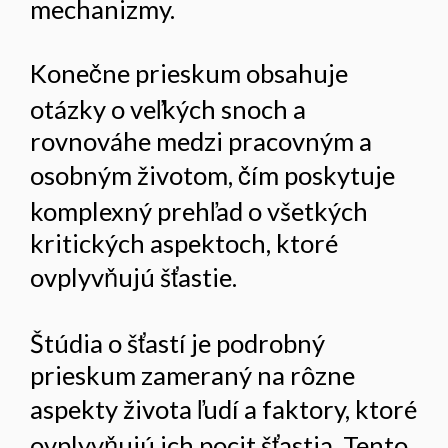
mechanizmy.
Konečne prieskum obsahuje
otázky o veľkých snoch a
rovnováhe medzi pracovným a
osobným životom, čím poskytuje
komplexný prehľad o všetkých
kritických aspektoch, ktoré
ovplyvňujú šťastie.
Štúdia o šťastí je podrobný
prieskum zameraný na rôzne
aspekty života ľudí a faktory, ktoré
ovplyvňujú ich pocit šťastia. Tento