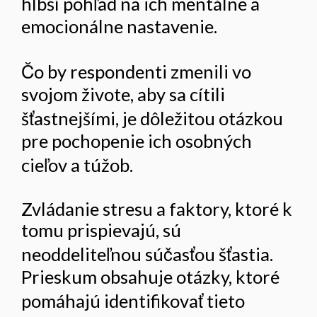
hlbší pohľad na ich mentálne a
emocionálne nastavenie.
Čo by respondenti zmenili vo
svojom živote, aby sa cítili
šťastnejšími, je dôležitou otázkou
pre pochopenie ich osobných
cieľov a túžob.
Zvládanie stresu a faktory, ktoré k
tomu prispievajú, sú
neoddeliteľnou súčasťou šťastia.
Prieskum obsahuje otázky, ktoré
pomáhajú identifikovať tieto