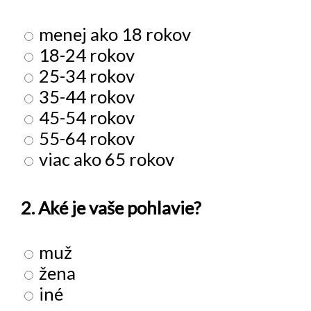
menej ako 18 rokov
18-24 rokov
25-34 rokov
35-44 rokov
45-54 rokov
55-64 rokov
viac ako 65 rokov
2. Aké je vaše pohlavie?
muž
žena
iné