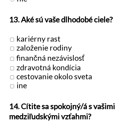
13. Aké sú vaše dlhodobé ciele?
kariérny rast
založenie rodiny
finančná nezávislosť
zdravotná kondícia
cestovanie okolo sveta
ine
14. Cítite sa spokojný/á s vašimi
medziľudskými vzťahmi?