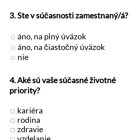
3. Ste v súčasnosti zamestnaný/á?
áno, na plný úväzok
áno, na čiastočný úväzok
nie
4. Aké sú vaše súčasné životné
priority?
kariéra
rodina
zdravie
vzdelanie