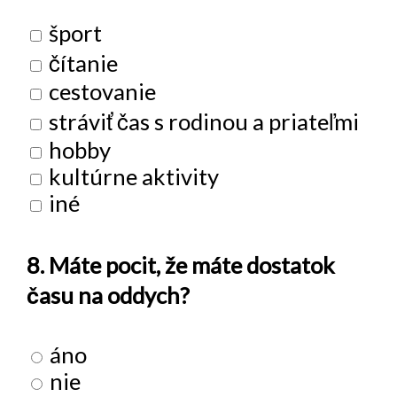
šport
čítanie
cestovanie
stráviť čas s rodinou a priateľmi
hobby
kultúrne aktivity
iné
8. Máte pocit, že máte dostatok
času na oddych?
áno
nie