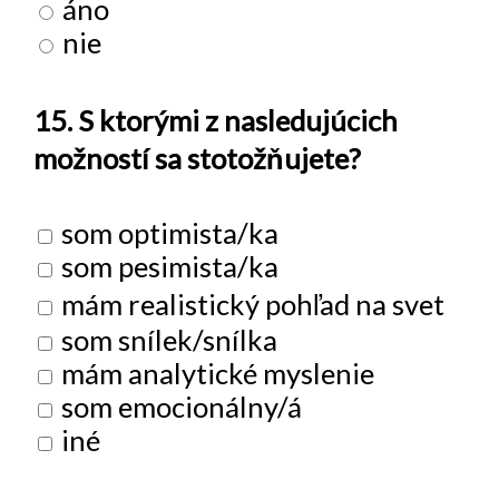
áno
nie
15. S ktorými z nasledujúcich
možností sa stotožňujete?
som optimista/ka
som pesimista/ka
mám realistický pohľad na svet
som snílek/snílka
mám analytické myslenie
som emocionálny/á
iné