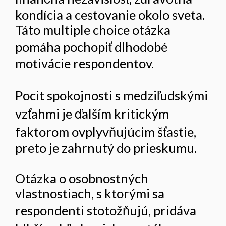
kondícia a cestovanie okolo sveta.
Táto multiple choice otázka
pomáha pochopiť dlhodobé
motivácie respondentov.
Pocit spokojnosti s medziľudskými
vzťahmi je ďalším kritickým
faktorom ovplyvňujúcim šťastie,
preto je zahrnutý do prieskumu.
Otázka o osobnostných
vlastnostiach, s ktorými sa
respondenti stotožňujú, pridáva