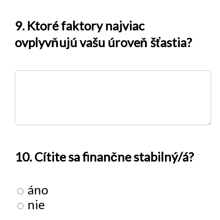
9. Ktoré faktory najviac
ovplyvňujú vašu úroveň šťastia?
10. Cítite sa finančne stabilný/á?
áno
nie