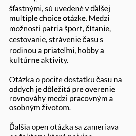
šťastnými, sú uvedené v ďalšej
multiple choice otázke. Medzi
možnosti patria šport, čítanie,
cestovanie, strávenie času s
rodinou a priateľmi, hobby a
kultúrne aktivity.
Otázka o pocite dostatku času na
oddych je dôležitá pre overenie
rovnováhy medzi pracovným a
osobným životom.
Ďalšia open otázka sa zameriava