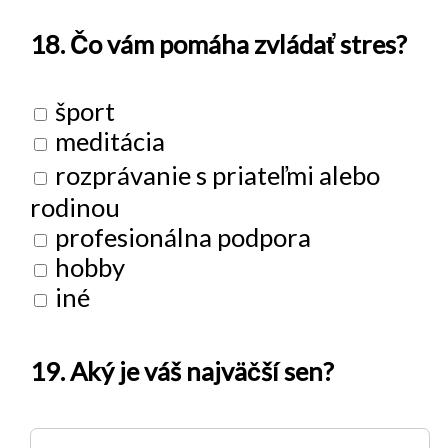
18. Čo vám pomáha zvládať stres?
šport
meditácia
rozprávanie s priateľmi alebo
rodinou
profesionálna podpora
hobby
iné
19. Aký je váš najväčší sen?