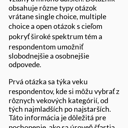
obsahuje rôzne typy otázok
vrátane single choice, multiple
choice a open otázok s cieľom
pokryť široké spektrum tém a
respondentom umožniť
slobodnejšie a osobnejšie
odpovede.
Prvá otázka sa týka veku
respondentov, kde si môžu vybrať z
rôznych vekových kategórií, od
tých najmladších po najstarších.
Táto informácia je dôležitá pre
pochopenie, ako sa úroveň šťastia