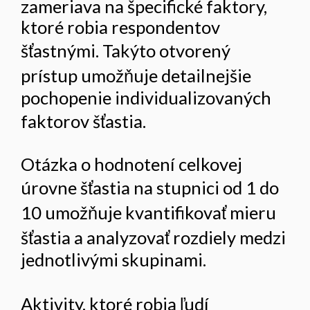
zameriava na špecifické faktory,
ktoré robia respondentov
šťastnými. Takýto otvorený
prístup umožňuje detailnejšie
pochopenie individualizovaných
faktorov šťastia.
Otázka o hodnotení celkovej
úrovne šťastia na stupnici od 1 do
10 umožňuje kvantifikovať mieru
šťastia a analyzovať rozdiely medzi
jednotlivými skupinami.
Aktivity, ktoré robia ľudí