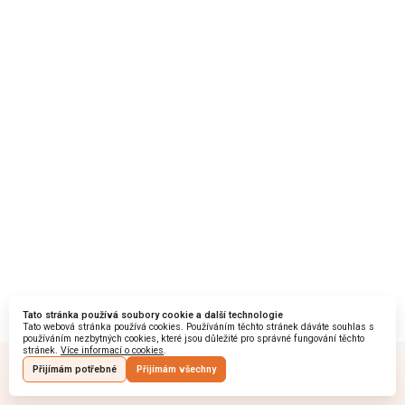
Tato stránka používá soubory cookie a další technologie
Tato webová stránka používá cookies. Používáním těchto stránek dáváte souhlas s
používáním nezbytných cookies, které jsou důležité pro správné fungování těchto
stránek.
Více informací o cookies
.
Přijímám potřebné
Přijímám všechny
Startquestion
Vytvořeno na