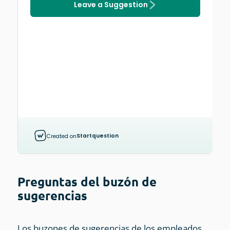
Preguntas del buzón de
sugerencias
Los buzones de sugerencias de los empleados