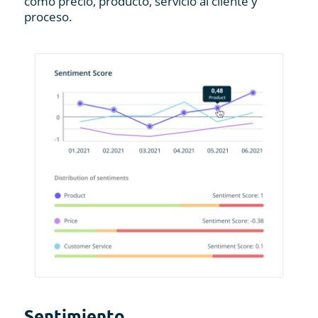
como precio, producto, servicio al cliente y
proceso.
Sentimiento