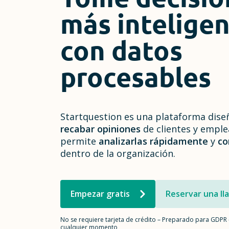
más intelige
con datos
procesables
Startquestion es una plataforma dise
recabar opiniones
de clientes y emple
permite
analizarlas rápidamente
y
co
dentro de la organización.
Empezar gratis
Reservar una l
No se requiere tarjeta de crédito – Preparado para GDPR 
cualquier momento