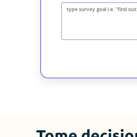
Evaluación del sitio web
Estudios de usabilidad
Evaluación posterior
Tome decisio