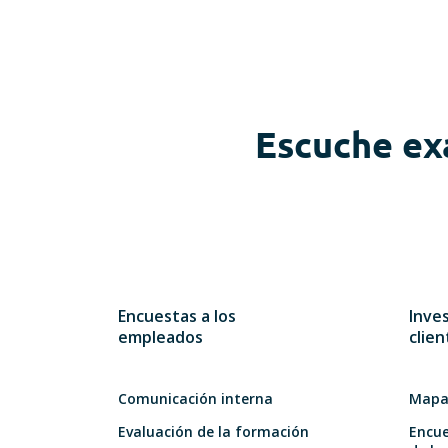
Escuche ex
Encuestas a los
Inve
empleados
clien
Comunicación interna
Mapa 
Evaluación de la formación
Encue