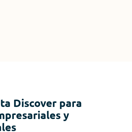
ta Discover para
mpresariales y
ales