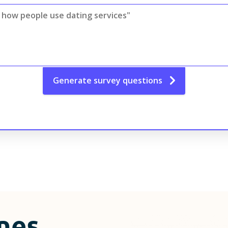
Generate
survey questions
nes