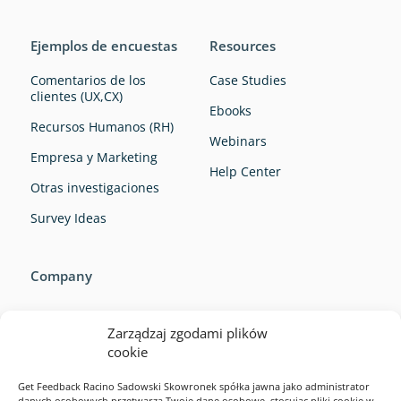
Ejemplos de encuestas
Resources
Comentarios de los
Case Studies
clientes (UX,CX)
Ebooks
Recursos Humanos (RH)
Webinars
Empresa y Marketing
Help Center
Otras investigaciones
Survey Ideas
Company
Zarządzaj zgodami plików
cookie
Get Feedback Racino Sadowski Skowronek spółka jawna jako administrator
danych osobowych przetwarza Twoje dane osobowe, stosując pliki cookie w