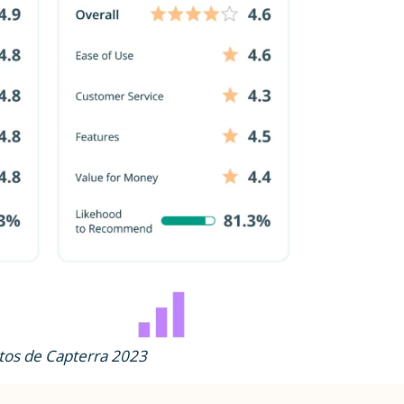
atos de
Capterra
2023