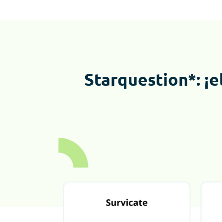
Starquestion*: ¡e