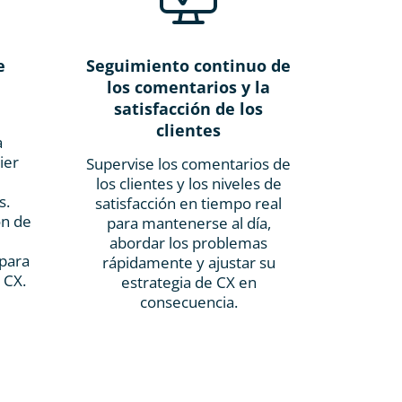
e
Seguimiento continuo de
los comentarios y la
satisfacción de los
clientes
a
ier
Supervise los comentarios de
los clientes y los niveles de
s.
satisfacción en tiempo real
ón de
para mantenerse al día,
abordar los problemas
para
rápidamente y ajustar su
 CX.
estrategia de CX en
consecuencia.