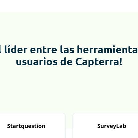
l líder entre las herramient
usuarios de Capterra!