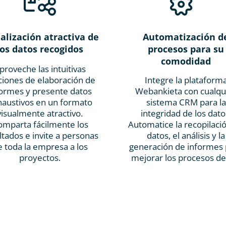
alización atractiva de
Automatización d
los datos recogidos
procesos para su
comodidad
proveche las intuitivas
ciones de elaboración de
Integre la plataform
formes y presente datos
Webankieta con cualqu
haustivos en un formato
sistema CRM para la
visualmente atractivo.
integridad de los dato
omparta fácilmente los
Automatice la recopilaci
ltados e invite a personas
datos, el análisis y la
e toda la empresa a los
generación de informes 
proyectos.
mejorar los procesos de