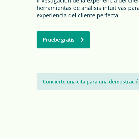
investigación de la experiencia del clien
herramientas de análisis intuitivas par
Evaluación del sitio web
experiencia del cliente perfecta.
Estudios de usabilidad
Evaluación posterior
Pruebe gratis
Concierte una cita para una demostraci