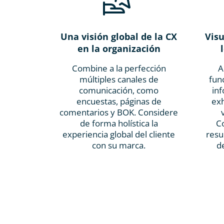
Una visión global de la CX
Visu
en la organización
Combine a la perfección
A
múltiples canales de
fun
comunicación, como
in
encuestas, páginas de
ex
comentarios y BOK. Considere
de forma holística la
C
experiencia global del cliente
resu
con su marca.
d