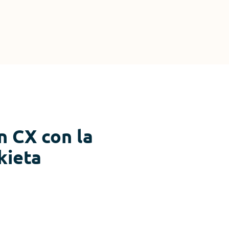
n CX con la
kieta