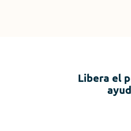
Libera el 
ayud