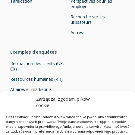
Tarification
Perspectives pour les
employés
Recherche sur les
utilisateurs
Autres
Exemples d’enquêtes
Rétroaction des clients (UX,
CX)
Ressources humaines (RH)
Affaires et marketing
Zarządzaj zgodami plików
Survey Ideas
cookie
Get Feedback Racino Sadowski Skowronek spółka jawna jako administrator
danych osobowych przetwarza Twoje dane osobowe, stosując pliki cookie
w celu zapewnienia prawidłowego funkcjonowania serwisu. Masz możliwość
zarządzać swoimi preferencjami dzięki wybraniu odpowiedniego przycisku,