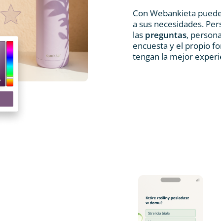
Con Webankieta pued
a sus necesidades. Pers
las
preguntas
, persona
encuesta y el propio f
tengan la mejor experie