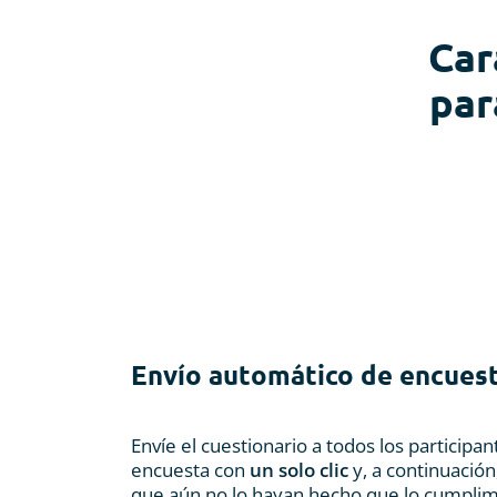
Car
par
Envío automático de encues
Envíe el cuestionario a todos los participan
encuesta con
un solo clic
y, a continuación
que aún no lo hayan hecho que lo cumplim