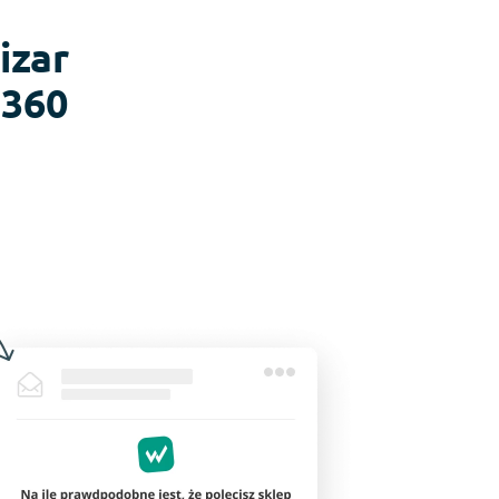
izar
 360