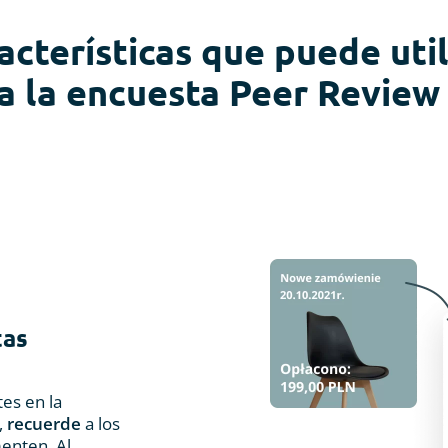
acterísticas que puede util
a la encuesta Peer Review
tas
tes en la
,
recuerde
a los
enten. Al