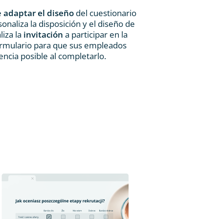
e
adaptar el diseño
del cuestionario
onaliza la disposición y el diseño de
liza la
invitación
a participar en la
ormulario para que sus empleados
ncia posible al completarlo.