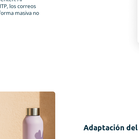
TP, los correos
 forma masiva no
Adaptación del 