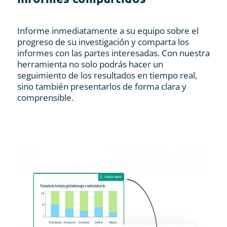
Informe inmediatamente a su equipo sobre el
progreso de su investigación y comparta los
informes con las partes interesadas. Con nuestra
herramienta no solo podrás hacer un
seguimiento de los resultados en tiempo real,
sino también presentarlos de forma clara y
comprensible.