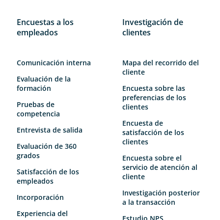
Encuestas a los
Investigación de
empleados
clientes
Comunicación interna
Mapa del recorrido del
cliente
Evaluación de la
formación
Encuesta sobre las
preferencias de los
Pruebas de
clientes
competencia
Encuesta de
Entrevista de salida
satisfacción de los
clientes
Evaluación de 360
grados
Encuesta sobre el
servicio de atención al
Satisfacción de los
cliente
empleados
Investigación posterior
Incorporación
a la transacción
Experiencia del
Estudio NPS