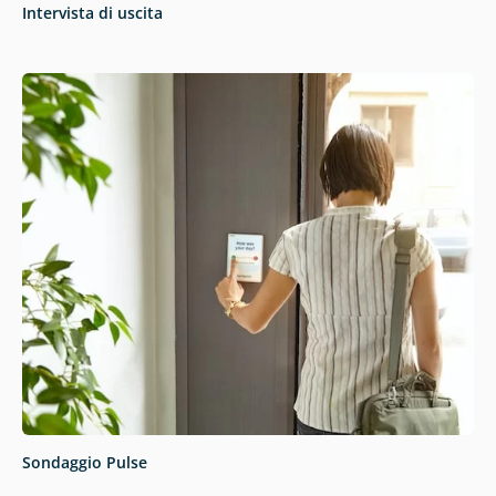
Intervista di uscita
Sondaggio Pulse