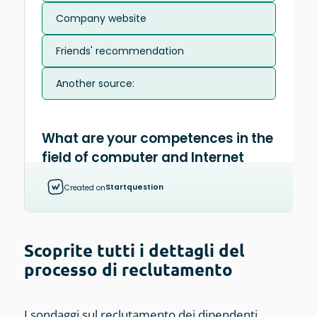
Scoprite tutti i dettagli del
processo di reclutamento
I sondaggi sul reclutamento dei dipendenti