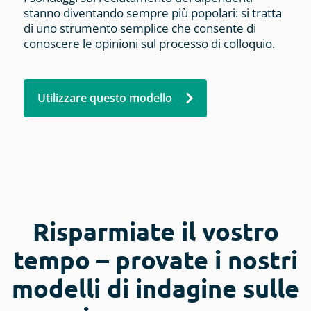
stanno diventando sempre più popolari: si tratta
di uno strumento semplice che consente di
conoscere le opinioni sul processo di colloquio.
Utilizzare questo modello
Risparmiate il vostro
tempo – provate i nostri
modelli di indagine sulle