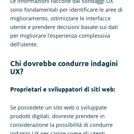
Le informazioni raccolte dai sondaggi UX
sono fondamentali per identificare le aree di
miglioramento, ottimizzare le interfacce
utente e prendere decisioni basate sui dati
per migliorare l’esperienza complessiva
dell’utente.
Chi dovrebbe condurre indagini
UX?
Proprietari e sviluppatori di siti web:
Se possedete un sito web o sviluppate
prodotti digitali, dovreste prendere in
considerazione la possibilità di condurre
indagini UX per capire come gli utenti