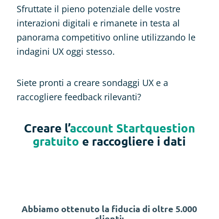
Sfruttate il pieno potenziale delle vostre
interazioni digitali e rimanete in testa al
panorama competitivo online utilizzando le
indagini UX oggi stesso.
Siete pronti a creare sondaggi UX e a
raccogliere feedback rilevanti?
Creare l’
account Startquestion
gratuito
e raccogliere i dati
Abbiamo ottenuto la fiducia di oltre 5.000
clienti: