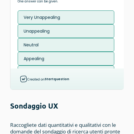
Sondaggio UX
Raccogliete dati quantitativi e qualitativi con le
domande del sondaggio di ricerca utenti pronte