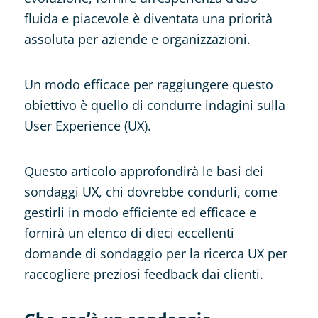
fluida e piacevole è diventata una priorità
assoluta per aziende e organizzazioni.
Un modo efficace per raggiungere questo
obiettivo è quello di condurre indagini sulla
User Experience (UX).
Questo articolo approfondirà le basi dei
sondaggi UX, chi dovrebbe condurli, come
gestirli in modo efficiente ed efficace e
fornirà un elenco di dieci eccellenti
domande di sondaggio per la ricerca UX per
raccogliere preziosi feedback dai clienti.