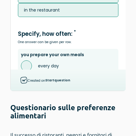
Questionario sulle preferenze
alimentari
Il successo di ristoranti, negozi e fornitori di