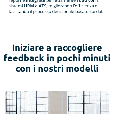
report e
integrate
perfettamente i
dati con i
sistemi
HRM e ATS
, migliorando l’efficienza e
facilitando il processo decisionale basato sui dati.
Iniziare a raccogliere
feedback in pochi minuti
con i nostri modelli