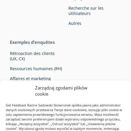
Recherche sur les
utilisateurs
Autres
Exemples d’enquêtes
Rétroaction des clients
(UX, CX)
Ressources humaines (RH)
Affaires et marketing
Zarządzaj zgodami plików
Survey Ideas
cookie
Get Feedback Racino Sadowski Skowronek spółka jawna jako administrator
danych osobowych przetwarza Twoje dane osobowe, stosując pliki cookie w
celu zapewnienia prawidłowego funkcjonowania serwisu. Masz możliwość
zarządzać swoimi preferencjami dzięki wybraniu odpowiedniego przycisku,
klikając „Akceptuj wszystkie”, „Odrzuć wszystkie” lub „Ustawienia plików
cookie”. Wyrażona zgodę możesz wycofać w każdym momencie, zmieniając