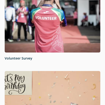
Volunteer Survey