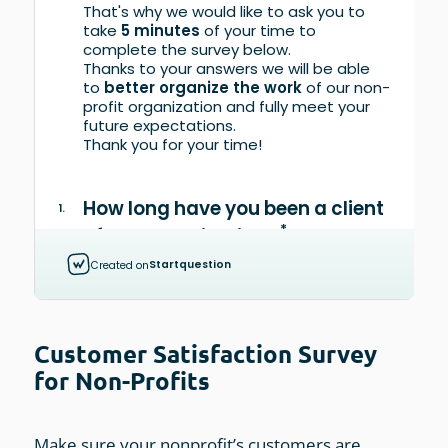
Customer Satisfaction Survey
for Non-Profits
Make sure your nonprofit’s customers are