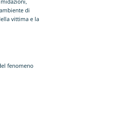
imidazioni,
 ambiente di
lla vittima e la
 del fenomeno