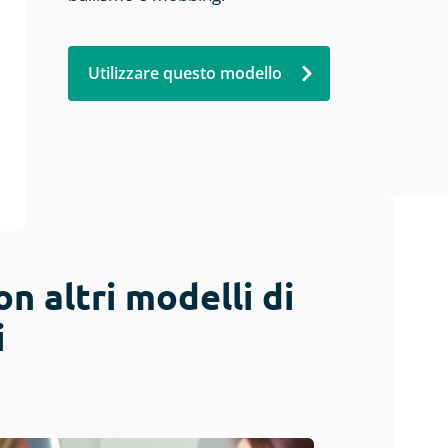
Utilizzare questo modello
n altri modelli di
i