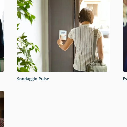
Sondaggio Pulse
Es