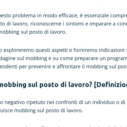
uesto problema in modo efficace, è essenziale compr
o di lavoro, riconoscerne i sintomi e imparare a con
mobbing sul posto di lavoro.
lo esploreremo questi aspetti e forniremo indicazion
indagine sul mobbing e su come preparare un progra
endenti per prevenire e affrontare il mobbing sul post
 mobbing sul posto di lavoro? [Definizio
 negativo ripetuto nei confronti di un individuo o di
tuisce mobbing sul posto di lavoro.