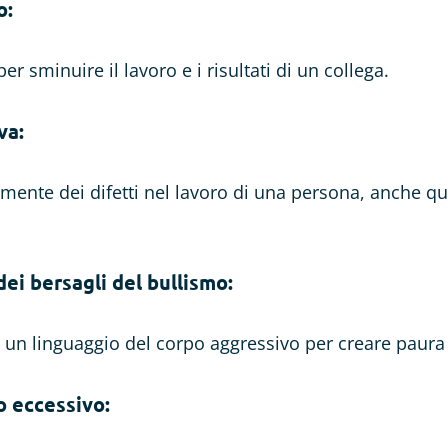
o:
per sminuire il lavoro e i risultati di un collega.
va:
mente dei difetti nel lavoro di una persona, anche q
ei bersagli del bullismo:
un linguaggio del corpo aggressivo per creare paura 
o eccessivo: