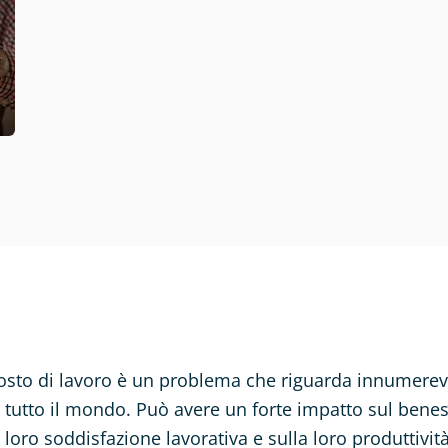
osto di lavoro è un problema che riguarda innumerevo
n tutto il mondo. Può avere un forte impatto sul bene
 loro soddisfazione lavorativa e sulla loro produttivi