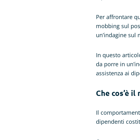
Per affrontare q
mobbing sul post
un’indagine sul 
In questo artico
da porre in un’
assistenza ai dip
Che cos’è il
Il comportamento
dipendenti costi