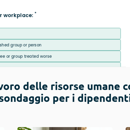
avoro delle risorse umane co
sondaggio per i dipendent