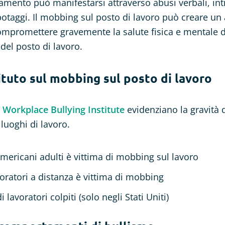
ento può manifestarsi attraverso abusi verbali, int
botaggi. Il mobbing sul posto di lavoro può creare un
compromettere gravemente la salute fisica e mentale de
del posto di lavoro.
tituto sul mobbing sul posto di lavoro
l
Workplace Bullying Institute
evidenziano la gravità
luoghi di lavoro.
americani adulti è vittima di mobbing sul lavoro
voratori a distanza è vittima di mobbing
i lavoratori colpiti (solo negli Stati Uniti)