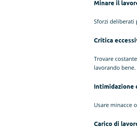
Minare il lavor
Sforzi deliberati 
Critica eccessi
Trovare costante
lavorando bene.
Intimidazione d
Usare minacce o 
Carico di lavor