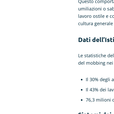
Questo comportam
umiliazioni o sa
lavoro ostile e 
cultura generale 
Dati dell’Is
Le statistiche de
del mobbing nei 
Il 30% degli 
Il 43% dei la
76,3 milioni d