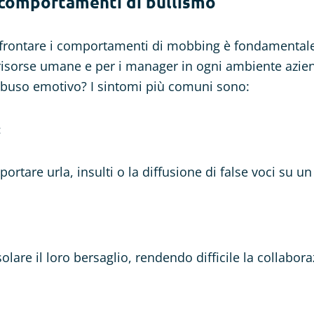
 comportamenti di bullismo
frontare i comportamenti di mobbing è fondamentale
e risorse umane e per i manager in ogni ambiente azi
abuso emotivo? I sintomi più comuni sono:
:
rtare urla, insulti o la diffusione di false voci su u
solare il loro bersaglio, rendendo difficile la collabor