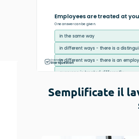
Valutazione del sito web
Ricerca sull’usabilità
Valutazione post-evento
Semplificate il l