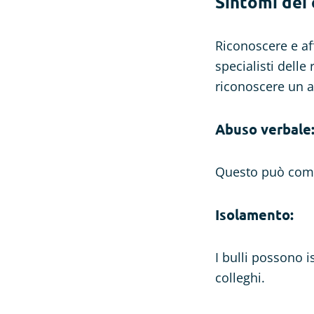
Sintomi dei
Riconoscere e af
specialisti dell
riconoscere un 
Abuso verbale
Questo può compo
Isolamento:
I bulli possono i
colleghi.