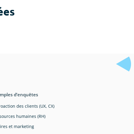
ées
mples d’enquêtes
oaction des clients (UX, CX)
sources humaines (RH)
aires et marketing