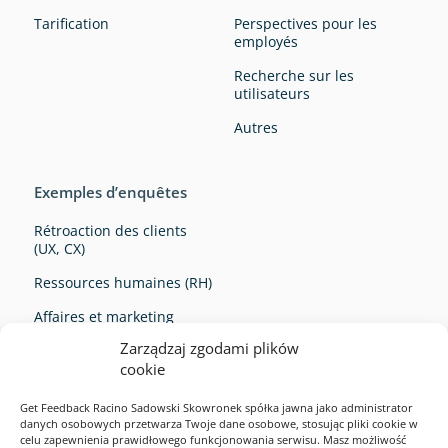
Tarification
Perspectives pour les
employés
Recherche sur les
utilisateurs
Autres
Exemples d’enquêtes
Rétroaction des clients
(UX, CX)
Ressources humaines (RH)
Affaires et marketing
Zarządzaj zgodami plików
Survey Ideas
cookie
Get Feedback Racino Sadowski Skowronek spółka jawna jako administrator
danych osobowych przetwarza Twoje dane osobowe, stosując pliki cookie w
celu zapewnienia prawidłowego funkcjonowania serwisu. Masz możliwość